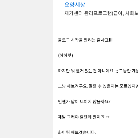
요양세상
재가센터 관리프로그램(급여, 사회보
블로그 시작을 알리는 출사표!!!
(하하핫)
하지만 뭐 별거 있는건 아니예요..;; 그동안 
그냥 해보려구요. 잘할 수 있을지는 모르겠지
언젠가 답이 보이지 않을까요?
제발 그래야 할텐데 말이죠 ㅠ
화이팅 해보겠습니다.