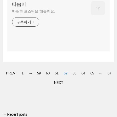
따슴이
따뜻한 포스팅을 해볼께요.
구독하기
PREV
1
···
59
60
61
62
63
64
65
···
67
NEXT
+ Recent posts