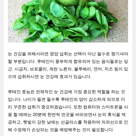
눈 건강을 위해서라면 영양 섭취는 선택이 아닌 필수로 챙기셔야
할 부분입니다. 루테인이 풍부하게 함유되어 있는 음식들로는 당
근, 시금치, 브로콜리, 계란 노른자, 블루베리, 연어, 치즈 등이 있
으며 섭취하시면 눈 건강에 효과가 있습니다.
루테인 효능은 전체적인 눈 건강에 가장 중요한 역할을 하는 것
입니다. 나이가 들면 들수록 루테인의 양이 감소하게 되므로 미
리 꾸준한 섭취가 중요하겠습니다. 또한 컴퓨터와 스마트폰을 사
용 할 때에는 20분에 한번씩 먼곳을 바라보면서 눈의 휴식을 제
공하고, 햇빛이 강한 낮에는 선글라스를 착용하여 자외선으로 인
해 수정체가 손상되는 것을 예방해주는 것이 필요합니다.