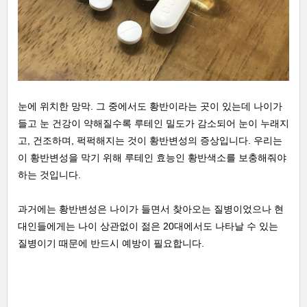
눈에 위치한 망막. 그 중에서도 황반이라는 곳이 있는데 나이가
들고 눈 건강이 약해질수록 루테인 밀도가 감소되어 눈이 누래지
고, 건조하며, 퍽퍽해지는 것이 황반변성의 증상입니다. 우리는
이 황반변성을 막기 위해 루테인 효능인 황반색소를 보충해줘야
하는 것입니다.
과거에는 황반변성은 나이가 들면서 찾아오는 질병이었으나 현
대인들에게는 나이 상관없이 젊은 20대에서도 나타날 수 있는
질병이기 때문에 반드시 예방이 필요합니다.