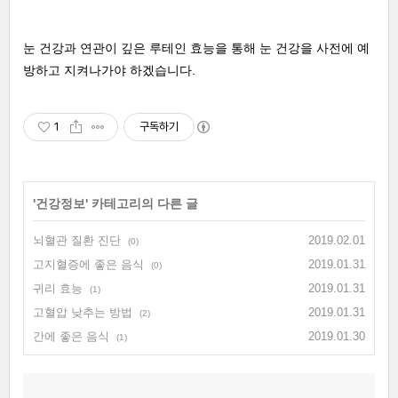
눈 건강과 연관이 깊은 루테인 효능을 통해 눈 건강을 사전에 예
방하고 지켜나가야 하겠습니다.
1
구독하기
'
건강정보
' 카테고리의 다른 글
뇌혈관 질환 진단
2019.02.01
(0)
고지혈증에 좋은 음식
2019.01.31
(0)
귀리 효능
2019.01.31
(1)
고혈압 낮추는 방법
2019.01.31
(2)
간에 좋은 음식
2019.01.30
(1)